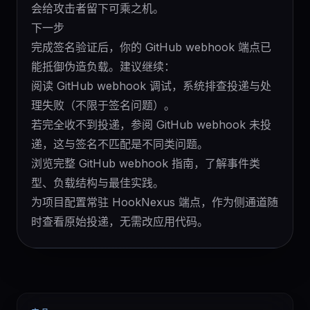
会给攻击者留下可乘之机。
下一步
完成签名验证后，你的 GitHub webhook 端点已
能抵御伪造负载。建议继续：
阅读
GitHub webhook 调试
，系统排查投递与处
理失败（不限于签名问题）。
若完全收不到投递，参阅
GitHub webhook 未投
递
，这与签名不匹配是不同类问题。
浏览完整
GitHub webhook 指南
，了解事件类
型、负载结构与最佳实践。
为项目配置常驻
HookNexus 端点
，作为侧通道随
时查看原始投递，无需改应用代码。