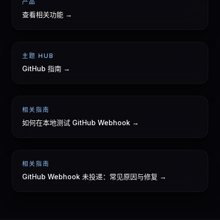
产品
查看相关功能 →
主题 HUB
GitHub 指南 →
相关指南
如何在本地测试 GitHub Webhook →
相关指南
GitHub Webhook 未投递：常见原因与修复 →