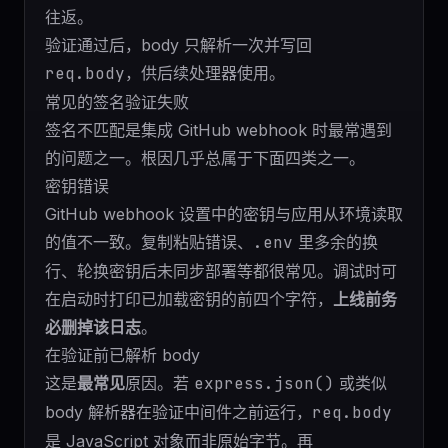
往返。
验证通过后，body 只解析一次并写回
req.body
，供后续处理器使用。
常见的签名验证失败
签名不匹配是集成 GitHub webhook 时最常遇到
的问题之一。根因几乎总属于下面四类之一。
密钥错误
GitHub webhook 设置中的密钥与应用从环境读取
的值不一致。复制粘贴错误、
.env
里多余的换
行、轮换密钥后未同步部署等都很常见。调试时可
在启动时打印已加载密钥的前四个字符，
上线前务
必删掉该日志
。
在验证前已解析 body
这是
最常见
原因。若
express.json()
或类似
body 解析器在验证中间件之前运行，
req.body
是 JavaScript 对象而非原始字节。再