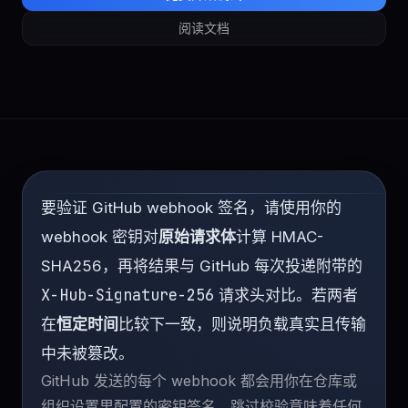
阅读文档
要验证 GitHub webhook 签名，请使用你的
webhook 密钥对
原始请求体
计算 HMAC-
SHA256，再将结果与 GitHub 每次投递附带的
X-Hub-Signature-256
请求头对比。若两者
在
恒定时间
比较下一致，则说明负载真实且传输
中未被篡改。
GitHub 发送的每个 webhook 都会用你在仓库或
组织设置里配置的密钥签名。跳过校验意味着任何