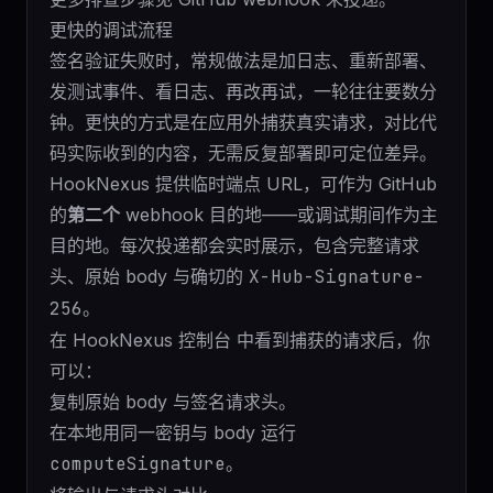
更快的调试流程
签名验证失败时，常规做法是加日志、重新部署、
发测试事件、看日志、再改再试，一轮往往要数分
钟。更快的方式是在应用外捕获真实请求，对比代
码实际收到的内容，无需反复部署即可定位差异。
HookNexus
提供临时端点 URL，可作为 GitHub
的
第二个
webhook 目的地——或调试期间作为主
目的地。每次投递都会实时展示，包含完整请求
头、原始 body 与确切的
X-Hub-Signature-
256
。
在
HookNexus 控制台
中看到捕获的请求后，你
可以：
复制原始 body 与签名请求头。
在本地用同一密钥与 body 运行
computeSignature
。