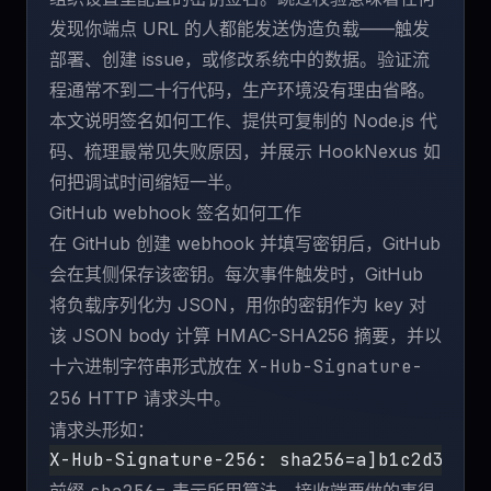
发现你端点 URL 的人都能发送伪造负载——触发
部署、创建 issue，或修改系统中的数据。验证流
程通常不到二十行代码，生产环境没有理由省略。
本文说明签名如何工作、提供可复制的 Node.js 代
码、梳理最常见失败原因，并展示
HookNexus
如
何把调试时间缩短一半。
GitHub webhook 签名如何工作
在 GitHub 创建 webhook 并填写密钥后，GitHub
会在其侧保存该密钥。每次事件触发时，GitHub
将负载序列化为 JSON，用你的密钥作为 key 对
该 JSON body 计算 HMAC-SHA256 摘要，并以
十六进制字符串形式放在
X-Hub-Signature-
256
HTTP 请求头中。
请求头形如：
X-Hub-Signature-256: sha256=a]b1c2d3e4f5