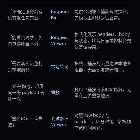
「不确定服务商有
Request
提供公网端点捕获每次投递，
没有发任何东西」
Bin
先确认上游侧是否正常。
格式化展示 headers、body
「能看到请求，但
Request
与状态，比纯日志或控制台更
总觉得哪里不对」
Viewer
快定位异常。
「需要真实流量打
把线上捕获的流量送进本地处
本地转发
到本地服务」
理器，无需部署或开端口。
「修完 bug，想用
复用已捕获请求验证修复，无
同一份 payload 再
重放
需在上游重复触发。
测一次」
对照 raw body 与
「签名验证一直失
调试器 +
headers，区分密钥、解析顺
败」
Viewer
序或时间问题。