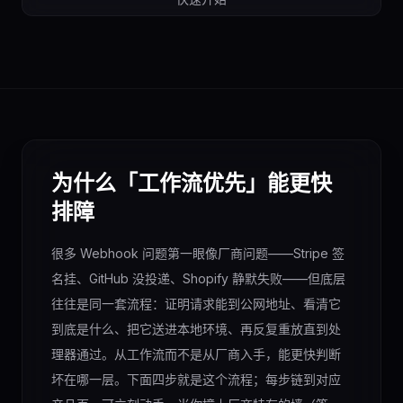
为什么「工作流优先」能更快
排障
很多 Webhook 问题第一眼像厂商问题——Stripe 签
名挂、GitHub 没投递、Shopify 静默失败——但底层
往往是同一套流程：证明请求能到公网地址、看清它
到底是什么、把它送进本地环境、再反复重放直到处
理器通过。从工作流而不是从厂商入手，能更快判断
坏在哪一层。下面四步就是这个流程；每步链到对应