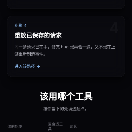
4
步骤 4
重放已保存的请求
同一条请求已在手，修完 bug 想再验一遍，又不想在上
游重新制造事件。
进入该路径 ->
该用哪个工具
按你当下的处境选起点。
更合适工
你的处境
原因
具