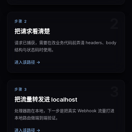
2
步骤 2
把请求看清楚
请求已捕获，需要在改业务代码前弄清 headers、body
结构与状态码时使用。
进入该路径 ->
3
步骤 3
把流量转发进 localhost
处理器跑在本地，下一步是把真实 Webhook 流量打进
本地路由做端到端验证。
进入该路径 ->