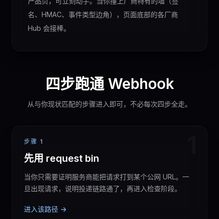
产品页，可立刻动手。当你撞上厂商特有的墙（签
名、HMAC、事件类型边角），页面底部的各厂商
Hub 会接棒。
四步跑通 Webhook
从与你现状匹配的步骤进入即可，不必每次四步全走。
1
步骤 1
先用 request bin
当你只需要证明服务商能把请求打到某个公网 URL。一
旦出现请求，说明投递链路通了，再进入检查阶段。
进入该路径 ->