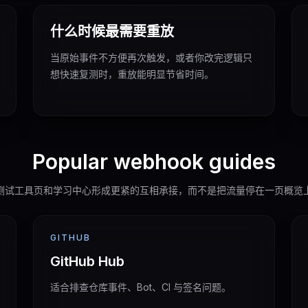
什么时候最需要重放
当原始事件不方便再次触发，或者你改完逻辑只
想快速复测时，重放能明显节省时间。
Popular webhook guides
测试工具页和学习中心形成更紧的互相承接，而不是把流量停在一页概览
GITHUB
GitHub Hub
适合排查仓库事件、Bot、CI 与签名问题。