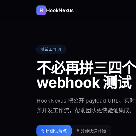
HookNexus
测试工作流
不必再拼三四个
webhook 测试
HookNexus 把公开 payload UR
条开发工作流，帮助团队更快验证集成。
创建测试端点
5 分钟快速开始