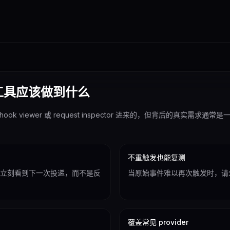
试工具应该做到什么
webhook viewer 或 request inspector 进来的，但背后的
不重触发也能复测
该能立刻看到下一次投递，而不是反
当原始事件难以再次触发时，请
覆盖常见 provider