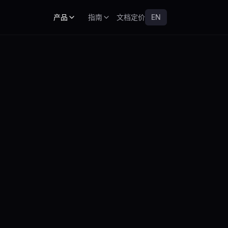
产品
指南
文档
定价
EN