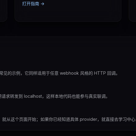
打开指南 ->
k 只是最常见的示例，它同样适用于任意 webhook 风格的 HTTP 回调。
请求转发到 localhost，这样本地代码也能参与真实联调。
流，就从这个页面开始；如果你已经知道具体 provider，就直接去学习中